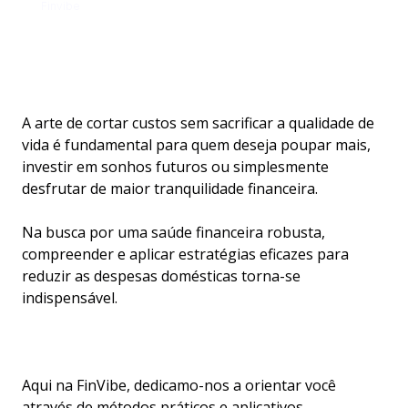
Aug 7, 2024
Finvibe
A arte de cortar custos sem sacrificar a qualidade de
vida é fundamental para quem deseja poupar mais,
investir em sonhos futuros ou simplesmente
desfrutar de maior tranquilidade financeira.
Na busca por uma saúde financeira robusta,
compreender e aplicar estratégias eficazes para
reduzir as despesas domésticas torna-se
indispensável.
Aqui na FinVibe, dedicamo-nos a orientar você
através de métodos práticos e aplicativos